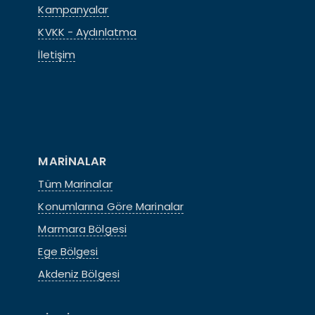
Kampanyalar
KVKK - Aydınlatma
İletişim
MARİNALAR
Tüm Marinalar
Konumlarına Göre Marinalar
Marmara Bölgesi
Ege Bölgesi
Akdeniz Bölgesi