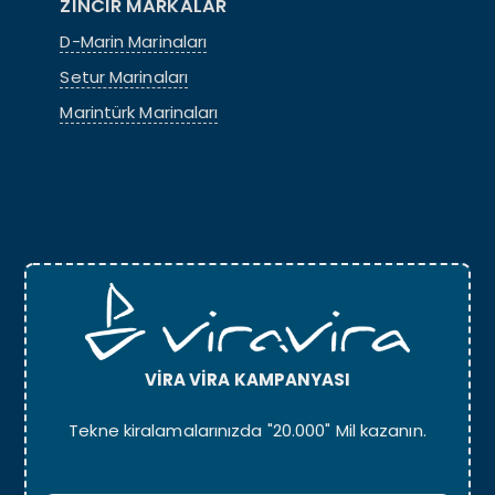
ZİNCİR MARKALAR
D-Marin Marinaları
Setur Marinaları
Marintürk Marinaları
VİRA VİRA KAMPANYASI
Tekne kiralamalarınızda "20.000" Mil kazanın.