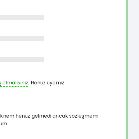
ş olmalısınız
. Henüz üyemiz
.
. Teknem henüz gelmedi ancak sözleşmemi
rum.