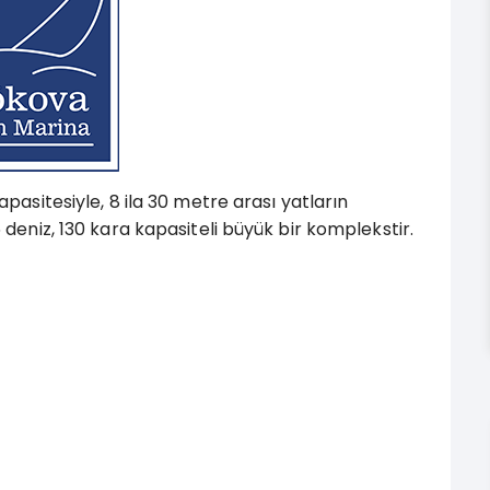
kapasitesiyle, 8 ila 30 metre arası yatların
eniz, 130 kara kapasiteli büyük bir komplekstir.