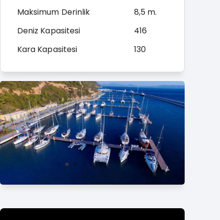
Maksimum Derinlik
8,5 m.
Deniz Kapasitesi
416
Kara Kapasitesi
130