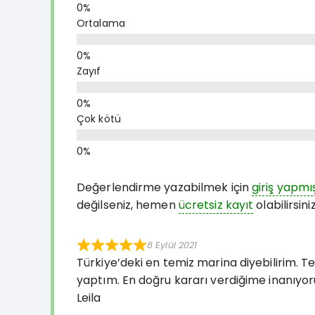
Ortalama
Zayıf
Çok kötü
Değerlendirme yazabilmek için
giriş yapmı
değilseniz, hemen
ücretsiz kayıt
olabilirsiniz
8 Eylül 2021
Türkiye’deki en temiz marina diyebilirim
yaptım. En doğru kararı verdiğime inanıyo
Leila