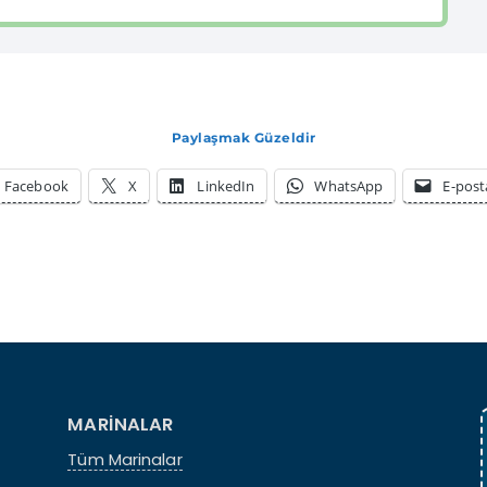
Paylaşmak Güzeldir
Facebook
X
LinkedIn
WhatsApp
E-post
MARİNALAR
Tüm Marinalar