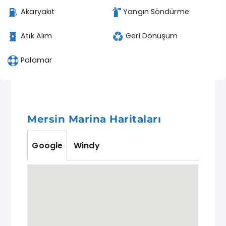
Akaryakıt
Yangın Söndürme
Atık Alım
Geri Dönüşüm
Palamar
Mersin Marina Haritaları
Google
Windy