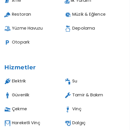
ATM
İlk Yardım
Restoran
Müzik & Eğlence
Yüzme Havuzu
Depolama
Otopark
Hizmetler
Elektrik
Su
Güvenlik
Tamir & Bakım
Çekme
Vinç
Hareketli Vinç
Dalgıç