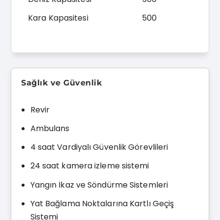
Kara Kapasitesi
500
Sağlık ve Güvenlik
Revir
Ambulans
4 saat Vardiyalı Güvenlik Görevlileri
24 saat kamera izleme sistemi
Yangın İkaz ve Söndürme Sistemleri
Yat Bağlama Noktalarına Kartlı Geçiş
Sistemi