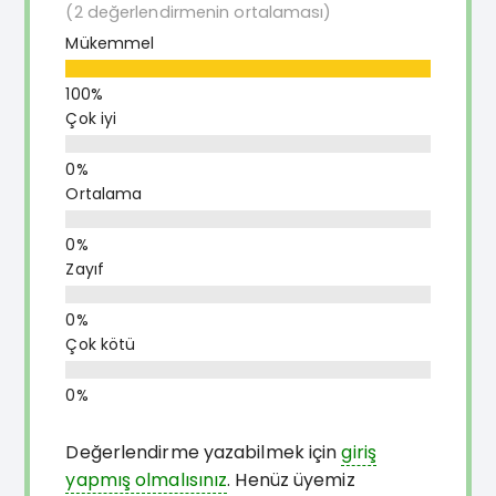
(2 değerlendirmenin ortalaması)
Mükemmel
Çok iyi
Ortalama
Zayıf
Çok kötü
Değerlendirme yazabilmek için
giriş
yapmış olmalısınız
. Henüz üyemiz