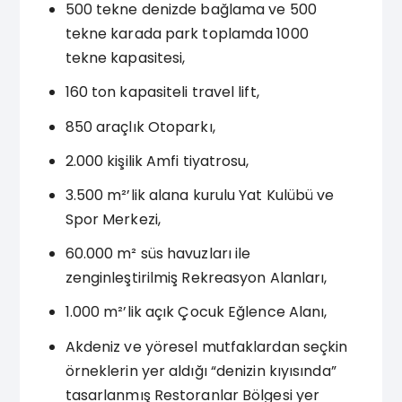
500 tekne denizde bağlama ve 500
tekne karada park toplamda 1000
tekne kapasitesi,
160 ton kapasiteli travel lift,
850 araçlık Otoparkı,
2.000 kişilik Amfi tiyatrosu,
3.500 m²’lik alana kurulu Yat Kulübü ve
Spor Merkezi,
60.000 m² süs havuzları ile
zenginleştirilmiş Rekreasyon Alanları,
1.000 m²’lik açık Çocuk Eğlence Alanı,
Akdeniz ve yöresel mutfaklardan seçkin
örneklerin yer aldığı “denizin kıyısında”
tasarlanmış Restoranlar Bölgesi yer