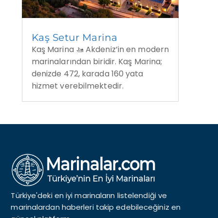
Kaş Setur Marina
Kaş Marina 🚤 Akdeniz’in en modern
marinalarından biridir. Kaş Marina;
denizde 472, karada 160 yata
hizmet verebilmektedir.
Türkiye'deki en iyi marinaların listelendiği ve
marinalardan haberleri takip edebileceğiniz en