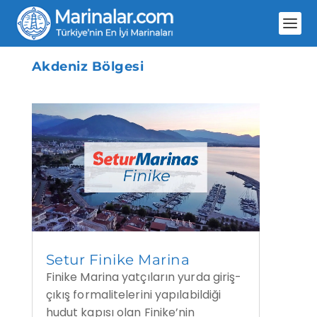
Akdeniz Bölgesi
Setur Finike Marina
Finike Marina yatçıların yurda giriş-
çıkış formalitelerini yapılabildiği
hudut kapısı olan Finike’nin