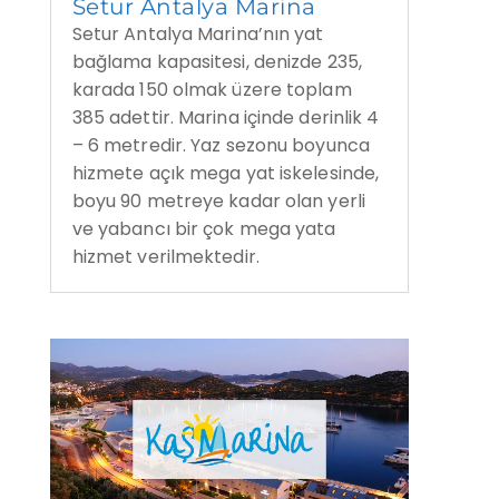
Setur Antalya Marina
Setur Antalya Marina’nın yat
bağlama kapasitesi, denizde 235,
karada 150 olmak üzere toplam
385 adettir. Marina içinde derinlik 4
– 6 metredir. Yaz sezonu boyunca
hizmete açık mega yat iskelesinde,
boyu 90 metreye kadar olan yerli
ve yabancı bir çok mega yata
hizmet verilmektedir.