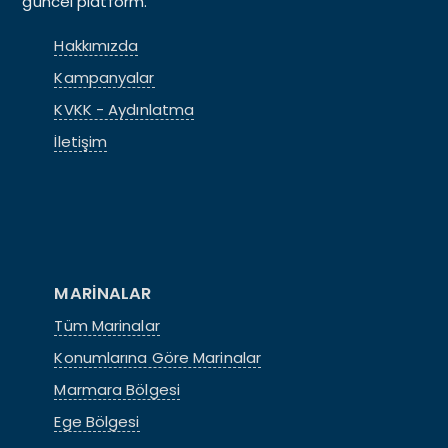
güncel platform.
Hakkımızda
Kampanyalar
KVKK - Aydınlatma
İletişim
MARİNALAR
Tüm Marinalar
Konumlarına Göre Marinalar
Marmara Bölgesi
Ege Bölgesi