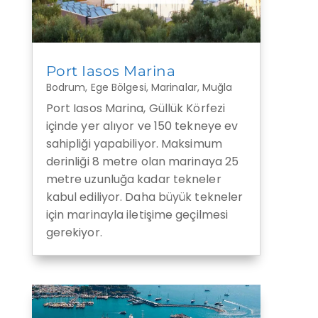
Port Iasos Marina
Bodrum
,
Ege Bölgesi
,
Marinalar
,
Muğla
Port Iasos Marina, Güllük Körfezi
içinde yer alıyor ve 150 tekneye ev
sahipliği yapabiliyor. Maksimum
derinliği 8 metre olan marinaya 25
metre uzunluğa kadar tekneler
kabul ediliyor. Daha büyük tekneler
için marinayla iletişime geçilmesi
gerekiyor.