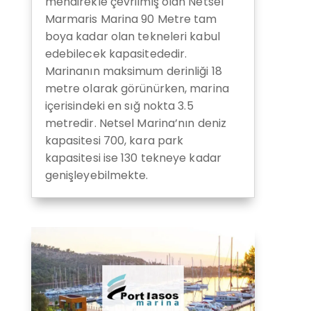
mendirekle çevrilmiş olan Netsel
Marmaris Marina 90 Metre tam
boya kadar olan tekneleri kabul
edebilecek kapasitededir.
Marinanın maksimum derinliği 18
metre olarak görünürken, marina
içerisindeki en sığ nokta 3.5
metredir. Netsel Marina’nın deniz
kapasitesi 700, kara park
kapasitesi ise 130 tekneye kadar
genişleyebilmekte.