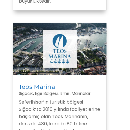
büyüklüktedir.
Teos Marina
Sığacık
,
Ege Bölgesi
,
İzmir
,
Marinalar
Seferihisar’ın turistik bölgesi
Sığacık’ta 2010 yılında faaliyetlerine
başlamış olan Teos Marinanın,
denizde 480, karada 80 tekne