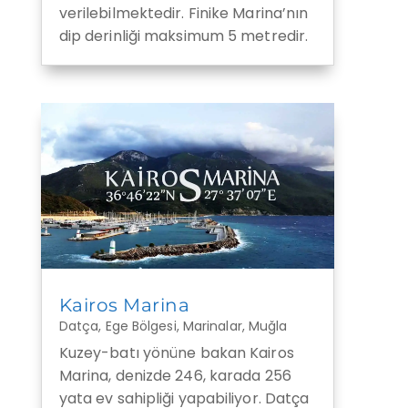
verilebilmektedir. Finike Marina’nın
dip derinliği maksimum 5 metredir.
Kairos Marina
Datça
,
Ege Bölgesi
,
Marinalar
,
Muğla
Kuzey-batı yönüne bakan Kairos
Marina, denizde 246, karada 256
yata ev sahipliği yapabiliyor. Datça