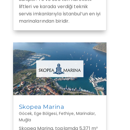
liftleri ve karada verdiği teknik
servis imkanlarıyla İstanbul’un en iyi
marinalarından biridir.
Skopea Marina
Göcek
,
Ege Bölgesi
,
Fethiye
,
Marinalar
,
Muğla
Skopea Marina, toplamda 5,371 m²