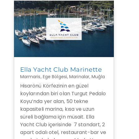
Ella Yacht Club Marinette
Marmaris
,
Ege Bölgesi
,
Marinalar
,
Muğla
Hisarönü Körfezinin en güzel
koylarından biri olan Turgut Pedalo
Koyu’nda yer alan, 50 tekne
kapasiteli marina, kısa ve uzun
süreli bağlama için müsait. Ella
Yacht Club içerisinde 7 standart, 2
apart odalı otel, restaurant-bar ve