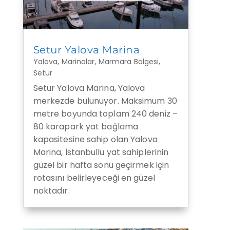
Setur Yalova Marina
Yalova
,
Marinalar
,
Marmara Bölgesi
,
Setur
Setur Yalova Marina, Yalova
merkezde bulunuyor. Maksimum 30
metre boyunda toplam 240 deniz –
80 karapark yat bağlama
kapasitesine sahip olan Yalova
Marina, İstanbullu yat sahiplerinin
güzel bir hafta sonu geçirmek için
rotasını belirleyeceği en güzel
noktadır.