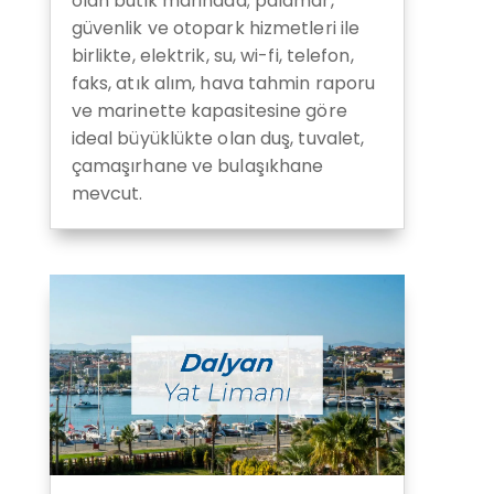
olan butik marinada; palamar,
güvenlik ve otopark hizmetleri ile
birlikte, elektrik, su, wi-fi, telefon,
faks, atık alım, hava tahmin raporu
ve marinette kapasitesine göre
ideal büyüklükte olan duş, tuvalet,
çamaşırhane ve bulaşıkhane
mevcut.