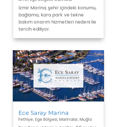
İzmir Marina; şehir içindeki konumu,
bağlama, kara park ve tekne
bakım onarım hizmetleri nedeni ile
tercih ediliyor.
Ece Saray Marina
Fethiye
,
Ege Bölgesi
,
Marinalar
,
Muğla