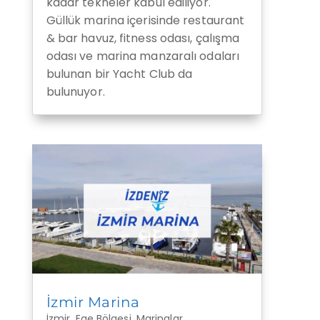
kadar tekneler kabul ediliyor.
Güllük marina içerisinde restaurant
& bar havuz, fitness odası, çalışma
odası ve marina manzaralı odaları
bulunan bir Yacht Club da
bulunuyor.
İzmir Marina
İzmir
,
Ege Bölgesi
,
Marinalar