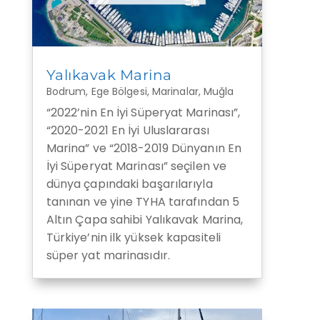
Yalıkavak Marina
Bodrum
,
Ege Bölgesi
,
Marinalar
,
Muğla
“2022’nin En İyi Süperyat Marinası”,
“2020-2021 En İyi Uluslararası
Marina” ve “2018-2019 Dünyanın En
İyi Süperyat Marinası” seçilen ve
dünya çapındaki başarılarıyla
tanınan ve yine TYHA tarafından 5
Altın Çapa sahibi Yalıkavak Marina,
Türkiye’nin ilk yüksek kapasiteli
süper yat marinasıdır.