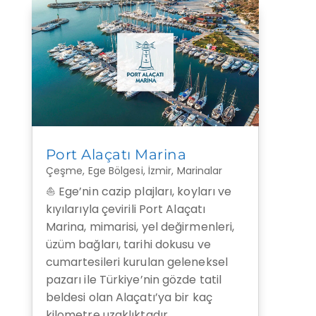
Port Alaçatı Marina
Çeşme
,
Ege Bölgesi
,
İzmir
,
Marinalar
⛵ Ege’nin cazip plajları, koyları ve
kıyılarıyla çevirili Port Alaçatı
Marina, mimarisi, yel değirmenleri,
üzüm bağları, tarihi dokusu ve
cumartesileri kurulan geleneksel
pazarı ile Türkiye’nin gözde tatil
beldesi olan Alaçatı’ya bir kaç
kilometre uzaklıktadır.