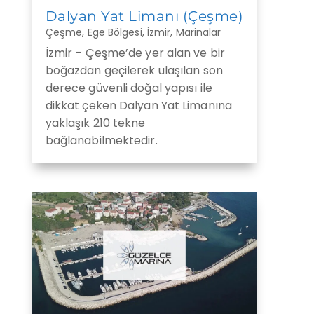
Dalyan Yat Limanı (Çeşme)
Çeşme
,
Ege Bölgesi
,
İzmir
,
Marinalar
İzmir – Çeşme’de yer alan ve bir
boğazdan geçilerek ulaşılan son
derece güvenli doğal yapısı ile
dikkat çeken Dalyan Yat Limanına
yaklaşık 210 tekne
bağlanabilmektedir.