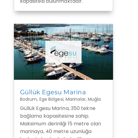
kapasitesi bulunmaktadır.
Güllük Egesu Marina
Bodrum
,
Ege Bölgesi
,
Marinalar
,
Muğla
Güllük Egesu Marina, 350 tekne
bağlama kapasitesine sahip.
Maksimum derinliği 15 metre olan
marinaya, 40 metre uzunluğa