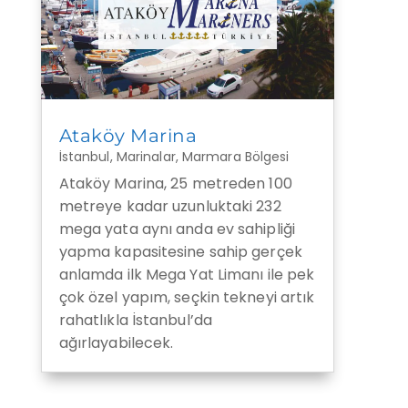
Ataköy Marina
İstanbul
,
Marinalar
,
Marmara Bölgesi
Ataköy Marina, 25 metreden 100
metreye kadar uzunluktaki 232
mega yata aynı anda ev sahipliği
yapma kapasitesine sahip gerçek
anlamda ilk Mega Yat Limanı ile pek
çok özel yapım, seçkin tekneyi artık
rahatlıkla İstanbul’da
ağırlayabilecek.