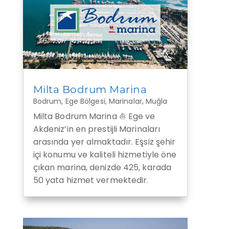
Milta Bodrum Marina
Bodrum
,
Ege Bölgesi
,
Marinalar
,
Muğla
Milta Bodrum Marina ⛵ Ege ve
Akdeniz’in en prestijli Marinaları
arasında yer almaktadır. Eşsiz şehir
içi konumu ve kaliteli hizmetiyle öne
çıkan marina, denizde 425, karada
50 yata hizmet vermektedir.