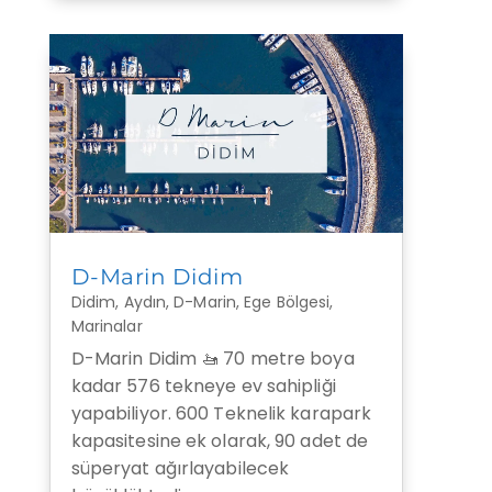
D-Marin Didim
Didim
,
Aydın
,
D-Marin
,
Ege Bölgesi
,
Marinalar
D-Marin Didim 🚤 70 metre boya
kadar 576 tekneye ev sahipliği
yapabiliyor. 600 Teknelik karapark
kapasitesine ek olarak, 90 adet de
süperyat ağırlayabilecek