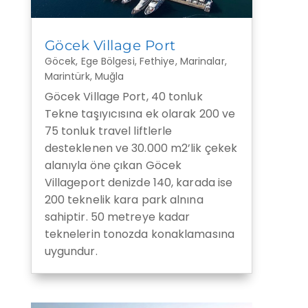
Göcek Village Port
Göcek
,
Ege Bölgesi
,
Fethiye
,
Marinalar
,
Marintürk
,
Muğla
Göcek Village Port, 40 tonluk
Tekne taşıyıcısına ek olarak 200 ve
75 tonluk travel liftlerle
desteklenen ve 30.000 m2’lik çekek
alanıyla öne çıkan Göcek
Villageport denizde 140, karada ise
200 teknelik kara park alnına
sahiptir. 50 metreye kadar
teknelerin tonozda konaklamasına
uygundur.