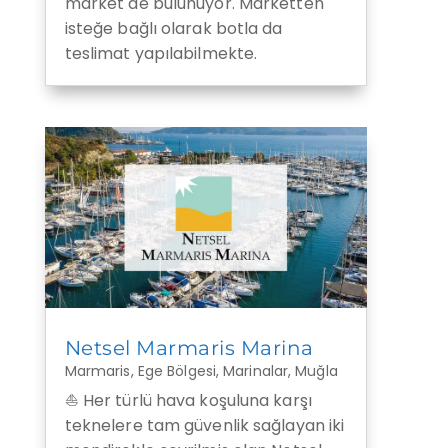
market de bulunuyor. Marketten
isteğe bağlı olarak botla da
teslimat yapılabilmekte.
Netsel Marmaris Marina
Marmaris
,
Ege Bölgesi
,
Marinalar
,
Muğla
⛵ Her türlü hava koşuluna karşı
teknelere tam güvenlik sağlayan iki