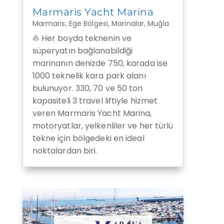
Marmaris Yacht Marina
Marmaris
,
Ege Bölgesi
,
Marinalar
,
Muğla
⛵ Her boyda teknenin ve
süperyatın bağlanabildiği
marinanın denizde 750, karada ise
1000 teknelik kara park alanı
bulunuyor. 330, 70 ve 50 ton
kapasiteli 3 travel liftiyle hizmet
veren Marmaris Yacht Marina,
motoryatlar, yelkenliler ve her türlü
tekne için bölgedeki en ideal
noktalardan biri.