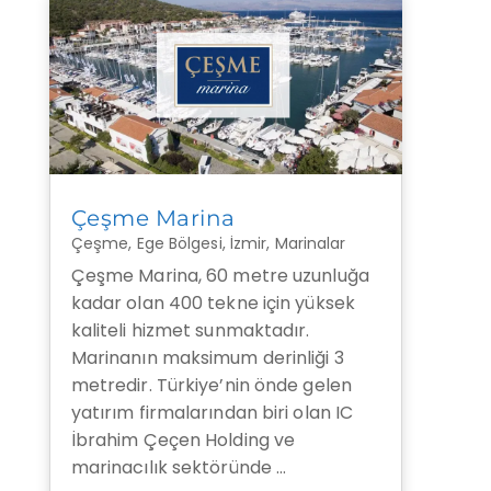
Çeşme Marina
Çeşme
,
Ege Bölgesi
,
İzmir
,
Marinalar
Çeşme Marina, 60 metre uzunluğa
kadar olan 400 tekne için yüksek
kaliteli hizmet sunmaktadır.
Marinanın maksimum derinliği 3
metredir. Türkiye’nin önde gelen
yatırım firmalarından biri olan IC
İbrahim Çeçen Holding ve
marinacılık sektöründe …