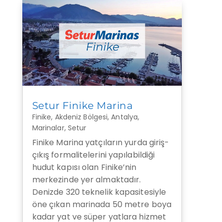
Setur Finike Marina
Finike
,
Akdeniz Bölgesi
,
Antalya
,
Marinalar
,
Setur
Finike Marina yatçıların yurda giriş-
çıkış formalitelerini yapılabildiği
hudut kapısı olan Finike’nin
merkezinde yer almaktadır.
Denizde 320 teknelik kapasitesiyle
öne çıkan marinada 50 metre boya
kadar yat ve süper yatlara hizmet