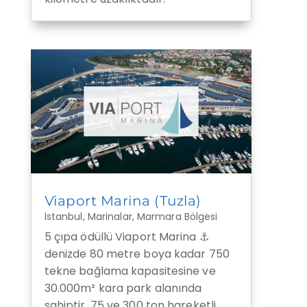
Viaport Marina (Tuzla)
İstanbul
,
Marinalar
,
Marmara Bölgesi
5 çıpa ödüllü Viaport Marina ⚓
denizde 80 metre boya kadar 750
tekne bağlama kapasitesine ve
30.000m² kara park alanında
sahiptir. 75 ve 300 ton hareketli